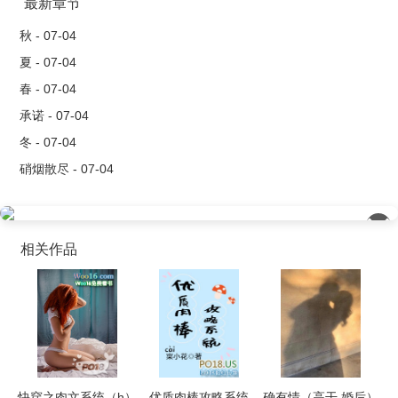
内容标签：强强 无限流 相爱相杀 甜文
最新章节
..
秋 - 07-04
夏 - 07-04
春 - 07-04
承诺 - 07-04
冬 - 07-04
硝烟散尽 - 07-04
��
相关作品
快穿之肉文系统（h）
优质肉棒攻略系统
确有情（高干 婚后）