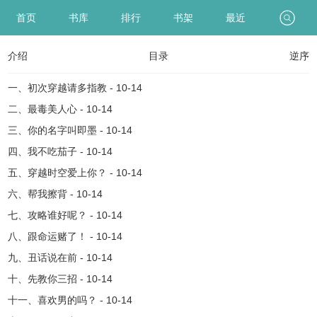
首页
书库
排行
书架
最近
介绍
目录
逆序
一、初次穿越请多指教 - 10-14
二、最毒美人心 - 10-14
三、你的名字叫即墨 - 10-14
四、我不吃茄子 - 10-14
五、穿越时空爱上你？ - 10-14
六、帮我擦背 - 10-14
七、攻略谁好呢？ - 10-14
八、跟命运赌了！ - 10-14
九、丑话说在前 - 10-14
十、先教你三招 - 10-14
十一、喜欢男的吗？ - 10-14