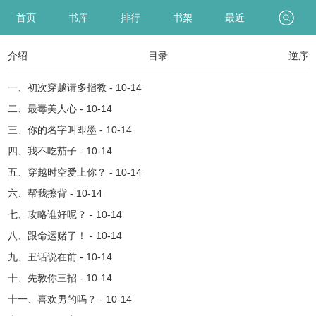
首页
书库
排行
书架
最近
介绍
目录
逆序
一、初次穿越请多指教 - 10-14
二、最毒美人心 - 10-14
三、你的名字叫即墨 - 10-14
四、我不吃茄子 - 10-14
五、穿越时空爱上你？ - 10-14
六、帮我擦背 - 10-14
七、攻略谁好呢？ - 10-14
八、跟命运赌了！ - 10-14
九、丑话说在前 - 10-14
十、先教你三招 - 10-14
十一、喜欢男的吗？ - 10-14